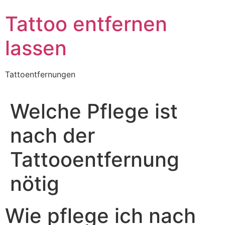
Skip
Tattoo entfernen
to
content
lassen
Tattoentfernungen
Welche Pflege ist
nach der
Tattooentfernung
nötig
Wie pflege ich nach