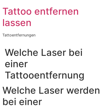
Skip
Tattoo entfernen
to
content
lassen
Tattoentfernungen
Welche Laser bei
einer
Tattooentfernung
Welche Laser werden
bei einer