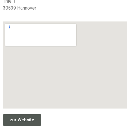
Thie 1
30539 Hannover
zur Website