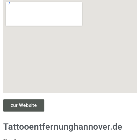
zur Website
Tattooentfernunghannover.de