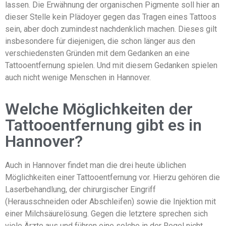
lassen. Die Erwähnung der organischen Pigmente soll hier an
dieser Stelle kein Plädoyer gegen das Tragen eines Tattoos
sein, aber doch zumindest nachdenklich machen. Dieses gilt
insbesondere für diejenigen, die schon länger aus den
verschiedensten Gründen mit dem Gedanken an eine
Tattooentfernung spielen. Und mit diesem Gedanken spielen
auch nicht wenige Menschen in Hannover.
Welche Möglichkeiten der
Tattooentfernung gibt es in
Hannover?
Auch in Hannover findet man die drei heute üblichen
Möglichkeiten einer Tattooentfernung vor. Hierzu gehören die
Laserbehandlung, der chirurgischer Eingriff
(Herausschneiden oder Abschleifen) sowie die Injektion mit
einer Milchsäurelösung. Gegen die letztere sprechen sich
viele Ärzte aus und führen eine solche in der Regel nicht