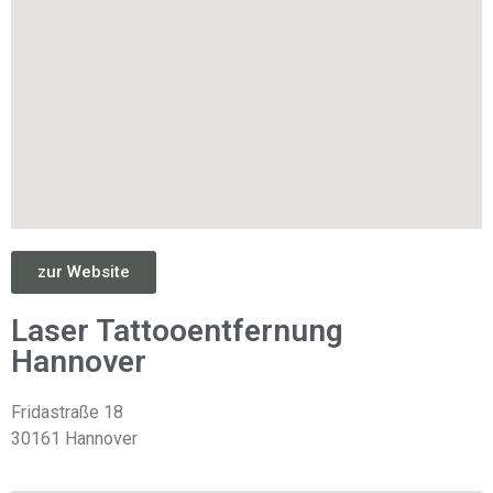
zur Website
Laser Tattooentfernung
Hannover
Fridastraße 18
30161 Hannover